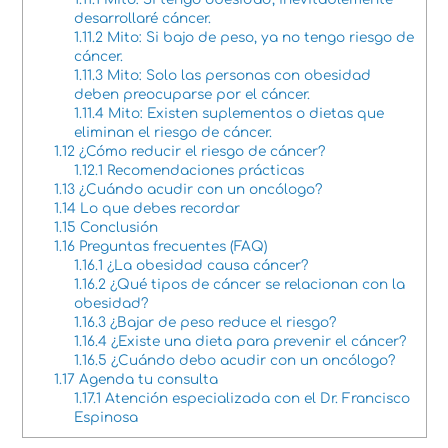
desarrollaré cáncer.
1.11.2
Mito: Si bajo de peso, ya no tengo riesgo de
cáncer.
1.11.3
Mito: Solo las personas con obesidad
deben preocuparse por el cáncer.
1.11.4
Mito: Existen suplementos o dietas que
eliminan el riesgo de cáncer.
1.12
¿Cómo reducir el riesgo de cáncer?
1.12.1
Recomendaciones prácticas
1.13
¿Cuándo acudir con un oncólogo?
1.14
Lo que debes recordar
1.15
Conclusión
1.16
Preguntas frecuentes (FAQ)
1.16.1
¿La obesidad causa cáncer?
1.16.2
¿Qué tipos de cáncer se relacionan con la
obesidad?
1.16.3
¿Bajar de peso reduce el riesgo?
1.16.4
¿Existe una dieta para prevenir el cáncer?
1.16.5
¿Cuándo debo acudir con un oncólogo?
1.17
Agenda tu consulta
1.17.1
Atención especializada con el Dr. Francisco
Espinosa