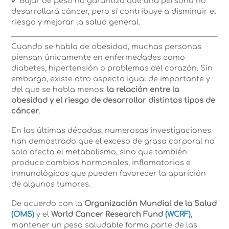
✔ Bajar de peso no garantiza que una persona no
desarrollará cáncer, pero sí contribuye a disminuir el
riesgo y mejorar la salud general.
Cuando se habla de obesidad, muchas personas
piensan únicamente en enfermedades como
diabetes, hipertensión o problemas del corazón. Sin
embargo, existe otro aspecto igual de importante y
del que se habla menos:
la relación entre la
obesidad y el riesgo de desarrollar distintos tipos de
cáncer
.
En las últimas décadas, numerosas investigaciones
han demostrado que el exceso de grasa corporal no
solo afecta el metabolismo, sino que también
produce cambios hormonales, inflamatorios e
inmunológicos que pueden favorecer la aparición
de algunos tumores.
De acuerdo con la
Organización Mundial de la Salud
(OMS)
y el
World Cancer Research Fund
(WCRF)
,
mantener un peso saludable forma parte de las