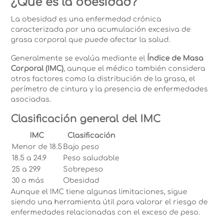
¿Qué es la obesidad?
La obesidad es una enfermedad crónica
caracterizada por una acumulación excesiva de
grasa corporal que puede afectar la salud.
Generalmente se evalúa mediante el
Índice de Masa
Corporal (IMC)
, aunque el médico también considera
otros factores como la distribución de la grasa, el
perímetro de cintura y la presencia de enfermedades
asociadas.
Clasificación general del IMC
IMC
Clasificación
Menor de 18.5
Bajo peso
18.5 a 24.9
Peso saludable
25 a 29.9
Sobrepeso
30 o más
Obesidad
Aunque el IMC tiene algunas limitaciones, sigue
siendo una herramienta útil para valorar el riesgo de
enfermedades relacionadas con el exceso de peso.