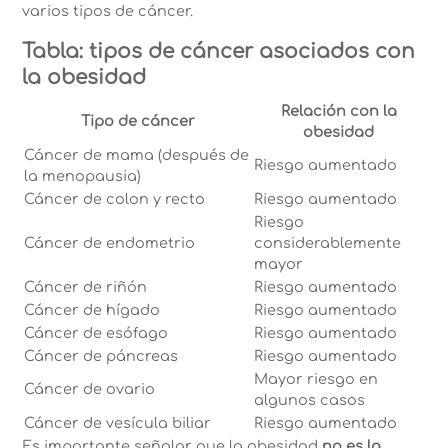
varios tipos de cáncer.
Tabla: tipos de cáncer asociados con
la obesidad
Relación con la
Tipo de cáncer
obesidad
Cáncer de mama (después de
Riesgo aumentado
la menopausia)
Cáncer de colon y recto
Riesgo aumentado
Riesgo
Cáncer de endometrio
considerablemente
mayor
Cáncer de riñón
Riesgo aumentado
Cáncer de hígado
Riesgo aumentado
Cáncer de esófago
Riesgo aumentado
Cáncer de páncreas
Riesgo aumentado
Mayor riesgo en
Cáncer de ovario
algunos casos
Cáncer de vesícula biliar
Riesgo aumentado
Es importante señalar que la obesidad
no es la